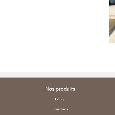
il
Nos produits
E-Shop
Brochures