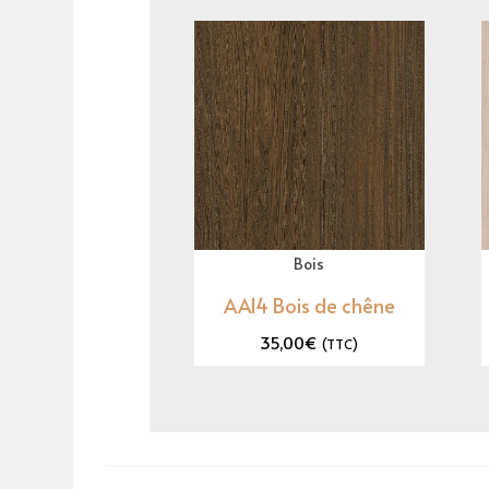
Bois
AA14 Bois de chêne
35,00
€
(TTC)