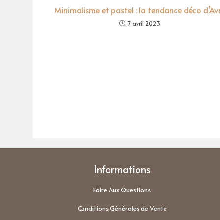
Minimalisme et pastel : la tendance déco d’Avr
7 avril 2023
Informations
Foire Aux Questions
Conditions Générales de Vente