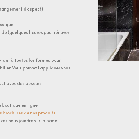
 changement d’aspect)
assique
ide (quelques heures pour rénover
ptant à toutes les formes pour
ilier. Vous pouvez l’appliquer vous
act avec des poseurs
e boutique en ligne.
es brochures de nos produits
.
vez nous joindre sur la page