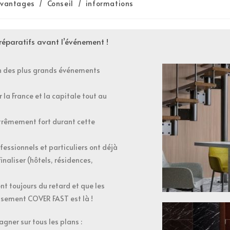
vantages
/
Conseil
/
informations
réparatifs avant l’événement !
 un des plus grands événements
r la France et la capitale tout au
xtrêmement fort durant cette
essionnels et particuliers ont déjà
inaliser (hôtels, résidences,
nt toujours du retard et que les
eusement COVER FAST est là !
gner sur tous les plans :