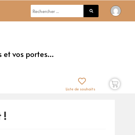
s et vos portes…
Liste de souhaits
 !