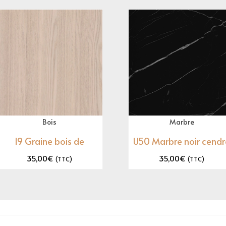
Bois
Marbre
I9 Graine bois de
U50 Marbre noir cendr
35,00
€
35,00
€
(TTC)
(TTC)