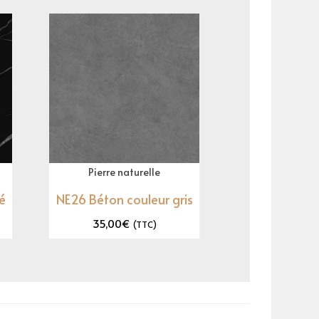
Pierre naturelle
é
NE26 Béton couleur gris
35,00
€
(TTC)