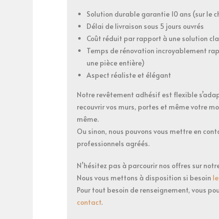
Solution durable garantie 10 ans (sur le
Délai de livraison sous 5 jours ouvrés
Coût réduit par rapport à une solution cl
Temps de rénovation incroyablement rap
une pièce entière)
Aspect réaliste et élégant
Notre revêtement adhésif est flexible s’ada
recouvrir vos murs, portes et même votre mob
même.
Ou sinon, nous pouvons vous mettre en cont
professionnels agréés.
N’hésitez pas à parcourir nos offres sur notr
Nous vous mettons à disposition si besoin
l
Pour tout besoin de renseignement, vous pou
contact
.