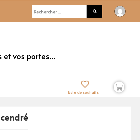
s et vos portes…
Liste de souhaits
 cendré