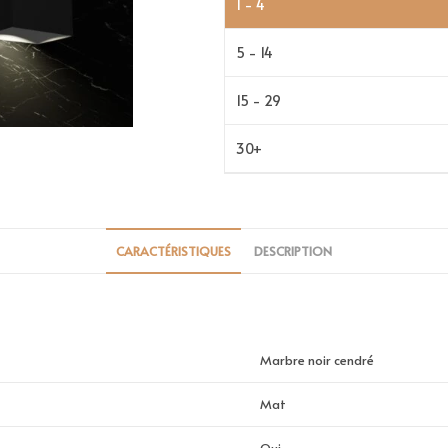
1 - 4
5 - 14
15 - 29
30+
CARACTÉRISTIQUES
DESCRIPTION
Marbre noir cendré
Mat