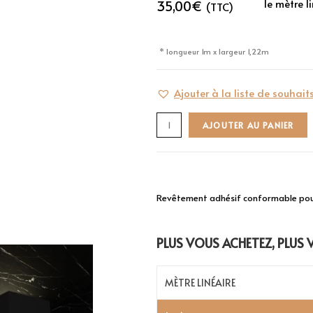
le mètre l
35,00
€
(TTC)
* longueur 1m x largeur 1,22m
Ajouter à la liste de souhait
AJOUTER AU PANIER
Revêtement adhésif conformable pour
PLUS VOUS ACHETEZ, PLUS
MÈTRE LINÉAIRE