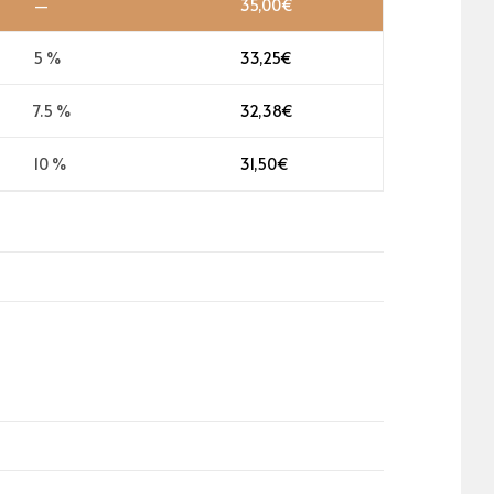
—
35,00
€
5 %
33,25
€
7.5 %
32,38
€
10 %
31,50
€