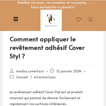
Habillez vos murs, vos meubles et vos portes…
Sans déshabiller la planète !
Comment appliquer le
revêtement adhésif Cover
Styl ?
media.coverfast
12 janvier 2024
Conseil
/
informations
Le revêtement adhésif Cover Styl est un produit
innovant qui permet de rénover facilement et
rapidement vos surfaces intérieures.