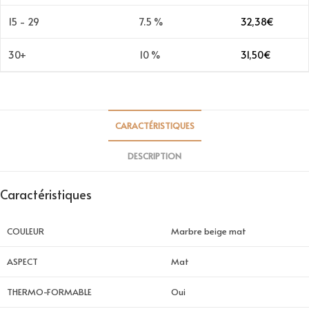
15 - 29
7.5 %
32,38
€
30+
10 %
31,50
€
CARACTÉRISTIQUES
DESCRIPTION
Caractéristiques
COULEUR
Marbre beige mat
ASPECT
Mat
THERMO-FORMABLE
Oui