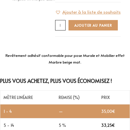
Ajouter à la liste de souhaits
AJOUTER AU PANIER
Revêtement adhésif conformable pour pose Murale et Mobilier effet
Marbre beige mat.
PLUS VOUS ACHETEZ, PLUS VOUS ÉCONOMISEZ !
MÈTRE LINÉAIRE
REMISE (%)
PRIX
1 - 4
—
35,00
€
5 - 14
5 %
33,25
€