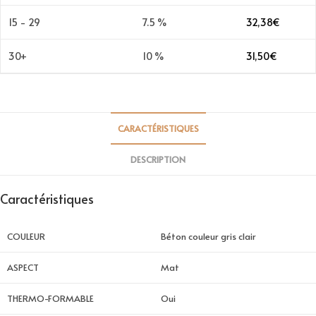
15 - 29
7.5 %
32,38
€
30+
10 %
31,50
€
CARACTÉRISTIQUES
DESCRIPTION
Caractéristiques
COULEUR
Béton couleur gris clair
ASPECT
Mat
THERMO-FORMABLE
Oui