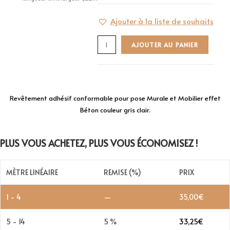
Ajouter à la liste de souhaits
AJOUTER AU PANIER
Revêtement adhésif conformable pour pose Murale et Mobilier effet
Béton couleur gris clair.
PLUS VOUS ACHETEZ, PLUS VOUS ÉCONOMISEZ !
MÈTRE LINÉAIRE
REMISE (%)
PRIX
1 - 4
—
35,00
€
5 - 14
5 %
33,25
€