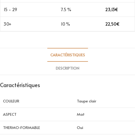
15 - 29
7.5 %
23,13
€
30+
10 %
22,50
€
CARACTÉRISTIQUES
DESCRIPTION
Caractéristiques
COULEUR
Taupe clair
ASPECT
Mat
THERMO-FORMABLE
Oui