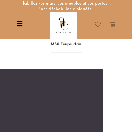
Habillez vos murs, vos meubles et vos portes…
Sans déshabiller la planète !
M50 Taupe clair