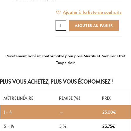
Ajouter à la liste de souhaits
AJOUTER AU PANIER
Revêtement adhésif conformable pour pose Murale et Mobilier effet
Taupe clair.
PLUS VOUS ACHETEZ, PLUS VOUS ÉCONOMISEZ !
MÈTRE LINÉAIRE
REMISE (%)
PRIX
1 - 4
—
25,00
€
5 - 14
5 %
23,75
€