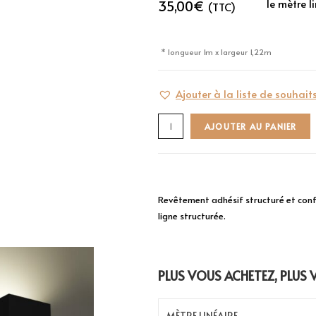
le mètre l
35,00
€
(TTC)
* longueur 1m x largeur 1,22m
Ajouter à la liste de souhait
AJOUTER AU PANIER
Revêtement adhésif structuré et conf
ligne structurée.
PLUS VOUS ACHETEZ, PLUS
MÈTRE LINÉAIRE