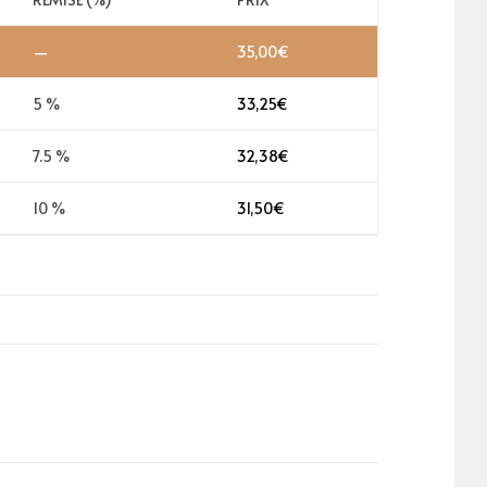
—
35,00
€
5 %
33,25
€
7.5 %
32,38
€
10 %
31,50
€