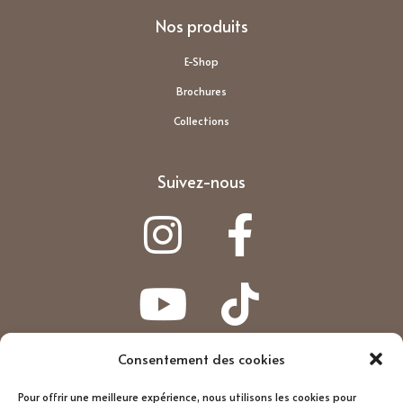
Nos produits
E-Shop
Brochures
Collections
Suivez-nous
Consentement des cookies
Abonnez-vous à notre newsletter
Pour offrir une meilleure expérience, nous utilisons les cookies pour