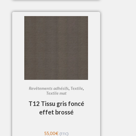
Revêtements adhésifs
,
Textile
,
Textile mat
T12 Tissu gris foncé
effet brossé
55,00
€
(TTC)