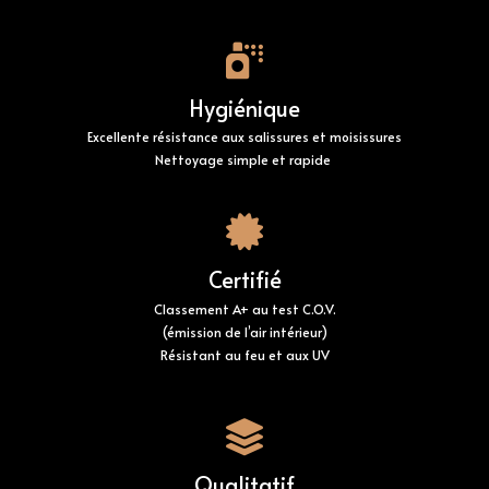
Hygiénique
Excellente résistance aux salissures et moisissures
Nettoyage simple et rapide
Certifié
Classement A+ au test C.O.V
.
(émission de l’air intérieur)
Résistant au feu et aux UV
Qualitatif