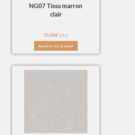
NG07 Tissu marron
clair
55,00
€
(TTC)
Ajouter au panier