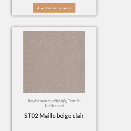
Ajouter au panier
Revêtements adhésifs
,
Textile
,
Textile mat
ST02 Maille beige clair