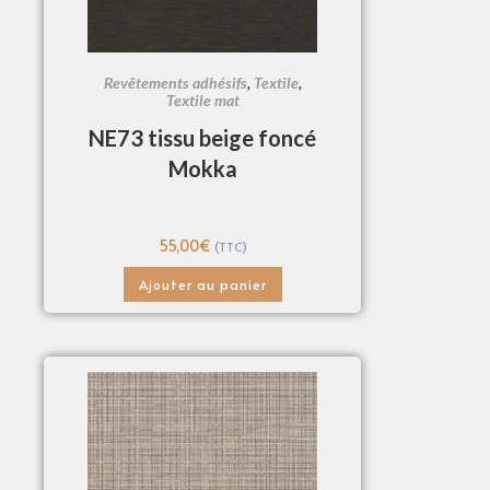
Revêtements adhésifs
,
Textile
,
Textile mat
NE73 tissu beige foncé
Mokka
55,00
€
(TTC)
Ajouter au panier