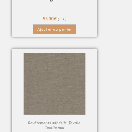
55,00
€
(TTC)
Ajouter au panier
Revêtements adhésifs
,
Textile
,
Textile mat