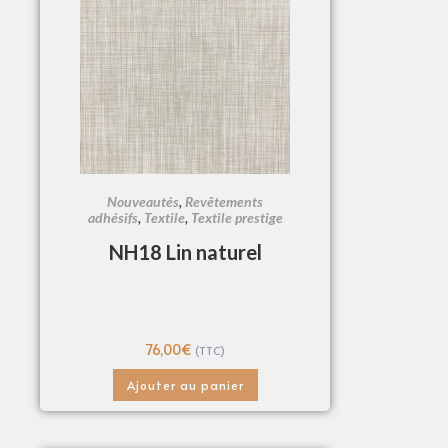
Nouveautés
,
Revêtements
adhésifs
,
Textile
,
Textile prestige
NH18 Lin naturel
76,00
€
(TTC)
Ajouter au panier