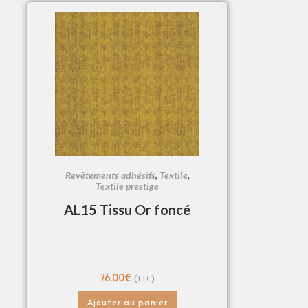
Revêtements adhésifs
,
Textile
,
Textile prestige
AL15 Tissu Or foncé
76,00
€
(TTC)
Ajouter au panier