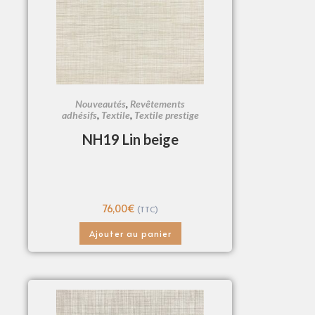
Nouveautés
,
Revêtements
adhésifs
,
Textile
,
Textile prestige
NH19 Lin beige
76,00
€
(TTC)
Ajouter au panier