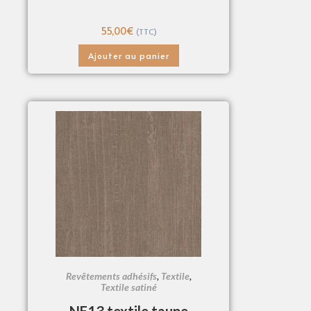
55,00
€
(TTC)
Ajouter au panier
Revêtements adhésifs
,
Textile
,
Textile satiné