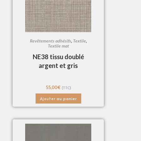
Revêtements adhésifs
,
Textile
,
Textile mat
NE38 tissu doublé
argent et gris
55,00
€
(TTC)
Ajouter au panier