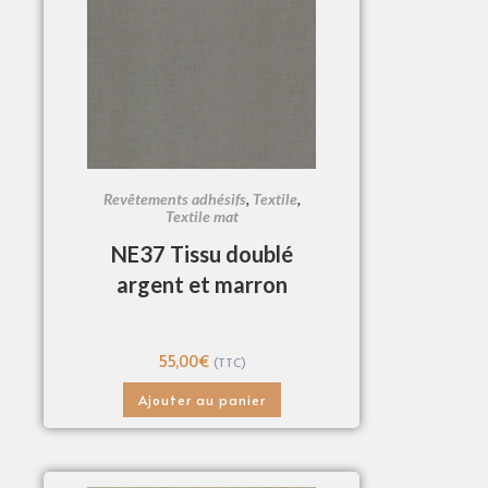
Revêtements adhésifs
,
Textile
,
Textile mat
NE37 Tissu doublé
argent et marron
55,00
€
(TTC)
Ajouter au panier